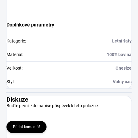
Doplňkové parametry
Kategorie
:
Letní šaty
Materiál
:
100% bavlna
Velikost
:
Onesize
Styl
:
Volný čas
Diskuze
Buďte první, kdo napíše příspěvek k této položce.
Přidat komentář