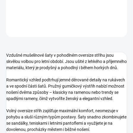
DETAILNÍ INFORMACE
ZEPTAT SE
HLÍDAT
Vzdušné mušelínové šaty v pohodlném oversize střihu jsou
skvělou volbou pro letní období. Jsou ušité z lehkého a příjemného
materiálu, který je prodyšný a pohodlný i během horkých dnů.
Romantický vzhled podtrhují jemné děrované detaily na rukávech
a ve spodní části šatů. Pružný gumičkový výstřih nabízí možnost
nošení dvěma způsoby – klasicky na ramenou nebo trendy se
spadlými rameny, čímž vytvoříte ženský a elegantní vzhled.
Volný oversize střih zajišťuje maximální komfort, neomezuje v
pohybu a sluší různým typům postavy. Šaty snadno zkombinujete
se sandálky, teniskami i letními pantoflemi a využijete je na
dovolenou, procházky městem i běžné nošení.