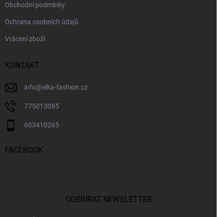
Obchodní podmínky
Ochrana osobních údajů
Vrácení zboží
KONTAKT
info
@
elka-fashion.cz
775013095
603410265
FACEBOOK
ODEBÍRAT NEWSLETTER