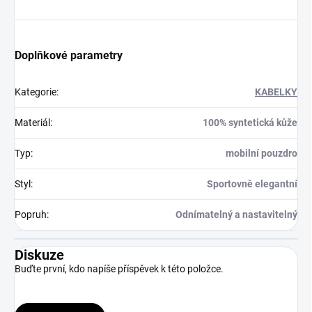
Doplňkové parametry
Kategorie
:
KABELKY
Materiál
:
100% syntetická kůže
Typ
:
mobilní pouzdro
Styl
:
Sportovně elegantní
Popruh
:
Odnímatelný a nastavitelný
Diskuze
Buďte první, kdo napíše příspěvek k této položce.