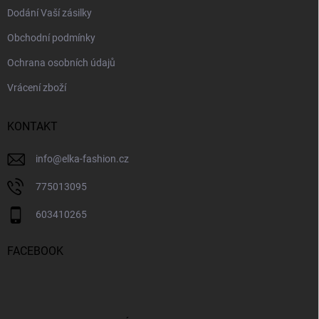
Dodání Vaší zásilky
Obchodní podmínky
Ochrana osobních údajů
Vrácení zboží
KONTAKT
info
@
elka-fashion.cz
775013095
603410265
FACEBOOK