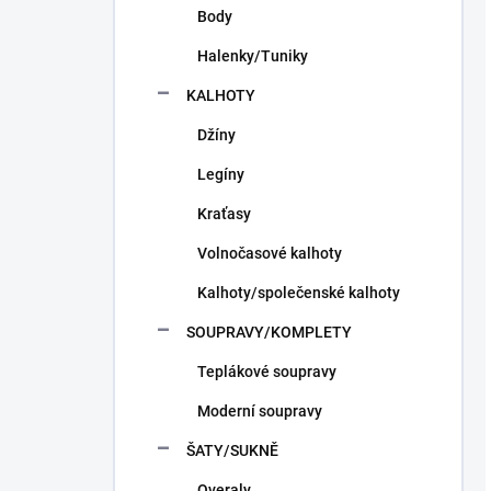
Body
Halenky/Tuniky
KALHOTY
Džíny
Legíny
Kraťasy
Volnočasové kalhoty
Kalhoty/společenské kalhoty
SOUPRAVY/KOMPLETY
Teplákové soupravy
Moderní soupravy
ŠATY/SUKNĚ
Overaly