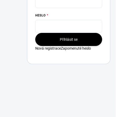
HESLO
Přihlásit se
Nová registrace
Zapomenuté heslo