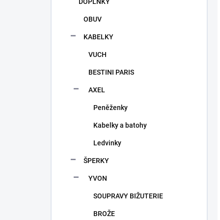
DOPLŇKY
OBUV
KABELKY
VUCH
BESTINI PARIS
AXEL
Peněženky
Kabelky a batohy
Ledvinky
ŠPERKY
YVON
SOUPRAVY BIŽUTERIE
BROŽE