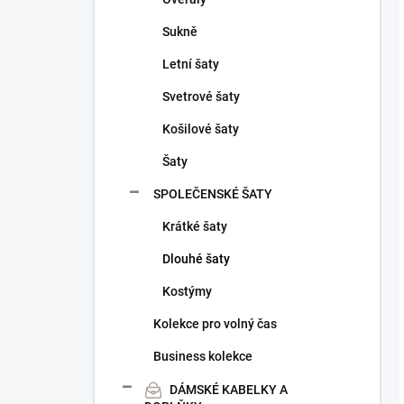
Sukně
Letní šaty
Svetrové šaty
Košilové šaty
Šaty
SPOLEČENSKÉ ŠATY
Krátké šaty
Dlouhé šaty
Kostýmy
Kolekce pro volný čas
Business kolekce
DÁMSKÉ KABELKY A