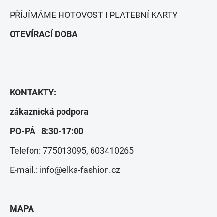
PŘÍJÍMÁME HOTOVOST I PLATEBNÍ KARTY
OTEVÍRACÍ DOBA
KONTAKTY:
zákaznická podpora
PO-PÁ
8:30-17:00
Telefon: 775013095, 603410265
E-mail.: info@elka-fashion.cz
MAPA