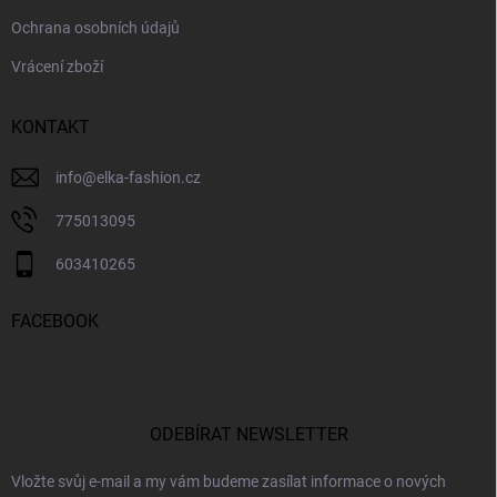
Ochrana osobních údajů
Vrácení zboží
KONTAKT
info
@
elka-fashion.cz
775013095
603410265
FACEBOOK
ODEBÍRAT NEWSLETTER
Vložte svůj e-mail a my vám budeme zasílat informace o nových