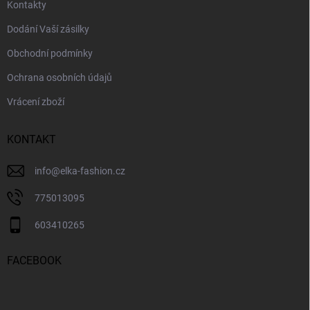
u
Kontakty
Dodání Vaší zásilky
Obchodní podmínky
Ochrana osobních údajů
Vrácení zboží
KONTAKT
info
@
elka-fashion.cz
775013095
603410265
FACEBOOK