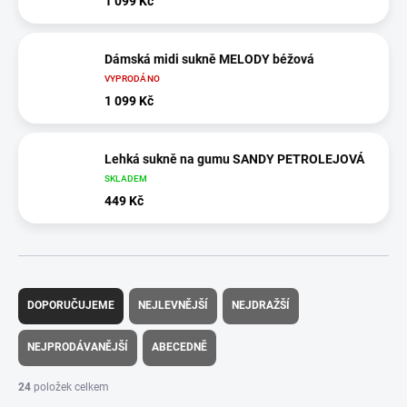
1 099 Kč
Dámská midi sukně MELODY béžová
VYPRODÁNO
1 099 Kč
Lehká sukně na gumu SANDY PETROLEJOVÁ
SKLADEM
449 Kč
Ř
a
DOPORUČUJEME
NEJLEVNĚJŠÍ
NEJDRAŽŠÍ
z
e
NEJPRODÁVANĚJŠÍ
ABECEDNĚ
n
í
24
položek celkem
p