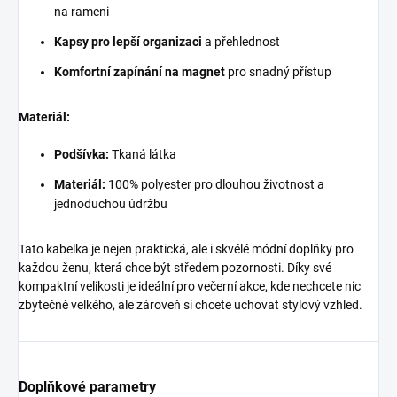
na rameni
Kapsy pro lepší organizaci
a přehlednost
Komfortní zapínání na magnet
pro snadný přístup
Materiál:
Podšívka:
Tkaná látka
Materiál:
100% polyester pro dlouhou životnost a
jednoduchou údržbu
Tato kabelka je nejen praktická, ale i skvélé módní doplňky pro
každou ženu, která chce být středem pozornosti. Díky své
kompaktní velikosti je ideální pro večerní akce, kde nechcete nic
zbytečně velkého, ale zároveň si chcete uchovat stylový vzhled.
Doplňkové parametry