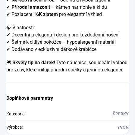
✔
Přírodní amazonit
– kámen harmonie a klidu
✔ Pozlacení
16K zlatem
pro elegantní vzhled
💎 Vlastnosti:
✔ Decentní a elegantní design pro každodenní nošení
✔ Šetrné k citlivé pokožce – hypoalergenní materiál
✔ Dodáváno v exkluzivní dárkové krabičce
🎁
Skvělý tip na dárek!
Tyto náušnice jsou ideální volbou
pro ženy, které milují přírodní šperky a jemnou eleganci.
Doplňkové parametry
Kategorie
:
ŠPERKY
Výrobce
:
YVON