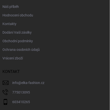
Náš příběh
Hodnocení obchodu
Kontakty
Dodání Vaší zásilky
Obchodní podmínky
Ochrana osobních údajů
Vrácení zboží
KONTAKT
info
@
elka-fashion.cz
775013095
603410265