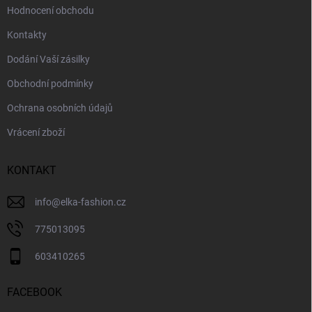
Hodnocení obchodu
Kontakty
Dodání Vaší zásilky
Obchodní podmínky
Ochrana osobních údajů
Vrácení zboží
KONTAKT
info
@
elka-fashion.cz
775013095
603410265
FACEBOOK