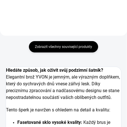
Do košíku
Do košíku
Zobrazit všechny související produkty
Hledáte způsob, jak oživit svůj podzimní šatník?
Elegantní brož YVON je jemným, ale výrazným doplňkem,
který do sychravých dnů vnese zářivý lesk. Díky
preciznímu zpracování a nadčasovému designu se stane
nepostradatelnou součástí vašich oblíbených outfitů.
Tento šperk je navržen s ohledem na detail a kvalitu:
Fasetované sklo vysoké kvality:
Každý brus je