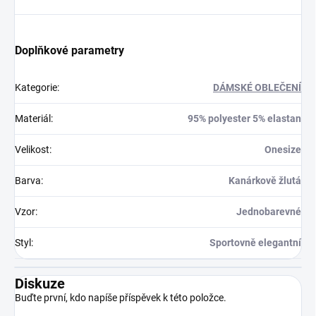
Doplňkové parametry
Kategorie
:
DÁMSKÉ OBLEČENÍ
Materiál
:
95% polyester 5% elastan
Velikost
:
Onesize
Barva
:
Kanárkově žlutá
Vzor
:
Jednobarevné
Styl
:
Sportovně elegantní
Diskuze
Buďte první, kdo napíše příspěvek k této položce.