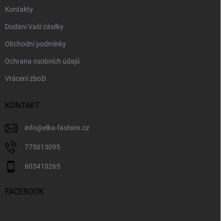
Kontakty
Dodání Vaší zásilky
Obchodní podmínky
Ochrana osobních údajů
Vrácení zboží
KONTAKT
info
@
elka-fashion.cz
775013095
603410265
FACEBOOK