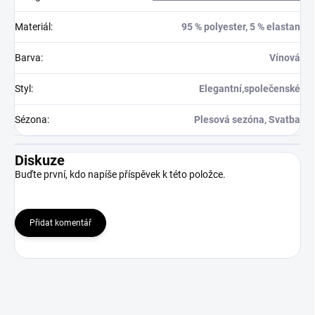
Materiál
:
95 % polyester, 5 % elastan
Barva
:
Vínová
Styl
:
Elegantní,společenské
Sézona
:
Plesová sezóna, Svatba
Diskuze
Buďte první, kdo napíše příspěvek k této položce.
Přidat komentář