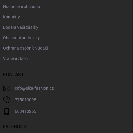
Hodnocení obchodu
Kontakty
Dodání Vaší zásilky
Obchodní podmínky
Ochrana osobních údajů
Vrácení zboží
KONTAKT
info
@
elka-fashion.cz
775013095
603410265
FACEBOOK