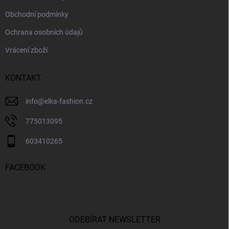
Obchodní podmínky
Ochrana osobních údajů
Vrácení zboží
KONTAKT
info
@
elka-fashion.cz
775013095
603410265
FACEBOOK
ODEBÍRAT NEWSLETTER