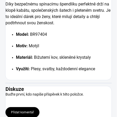
Díky bezpečnému spínacímu špendlíku perfektně drží na
klopě kabátu, společenských šatech i pleteném svetru. Je
to ideální dárek pro ženy, které milují detaily a chtějí
podtrhnout svou ženskost.
Model:
BR97404
Motiv:
Motýl
Materiál:
Bižuterní kov, skleněné krystaly
Využití:
Plesy, svatby, každodenní elegance
Diskuze
Buďte první, kdo napíše příspěvek k této položce.
Přidat komentář