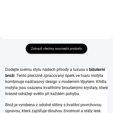
Do košíku
Do košíku
Zobrazit všechny související produkty
Dodejte svému stylu nádech přírody a luxusu s
bižuterní
broží
. Tento precizně zpracovaný šperk ve tvaru motýla
kombinuje nadčasový design s moderním třpytem. Křídla
motýla jsou osázena kvalitními broušenými krystaly, které
krásně odrážejí světlo při každém pohybu.
Brož je vyrobena z odolné slitiny s kvalitní povrchovou
úpravou, která zajišťuje dlouhou životnost a stálý lesk.