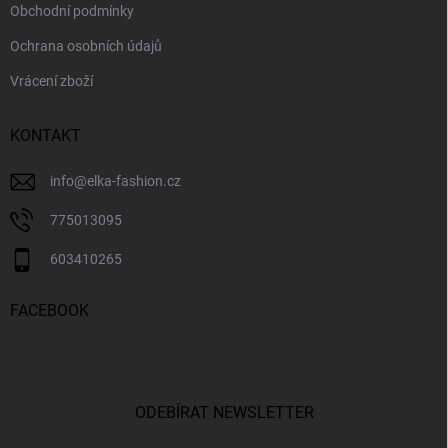
Obchodní podmínky
Ochrana osobních údajů
Vrácení zboží
KONTAKT
info
@
elka-fashion.cz
775013095
603410265
FACEBOOK
ODEBÍRAT NEWSLETTER