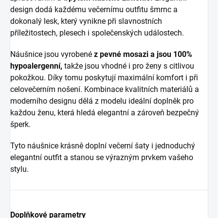
design dodá každému večernímu outfitu šmrnc a
dokonalý lesk, který vynikne při slavnostních
příležitostech, plesech i společenských událostech.
Náušnice jsou vyrobené
z pevné mosazi a jsou 100%
hypoalergenní,
takže jsou vhodné i pro ženy s citlivou
pokožkou. Díky tomu poskytují maximální komfort i při
celovečerním nošení. Kombinace kvalitních materiálů a
moderního designu dělá z modelu ideální doplněk pro
každou ženu, která hledá elegantní a zároveň bezpečný
šperk.
Tyto náušnice krásně doplní večerní šaty i jednoduchý
elegantní outfit a stanou se výrazným prvkem vašeho
stylu.
Doplňkové parametry