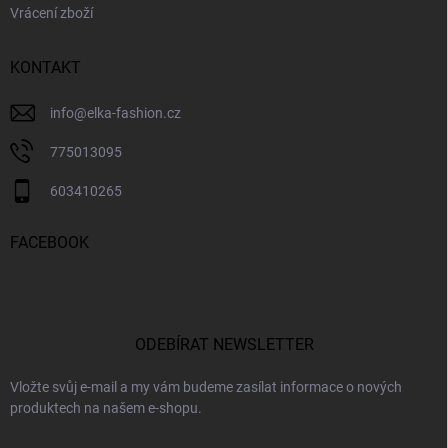
Vrácení zboží
KONTAKT
info
@
elka-fashion.cz
775013095
603410265
FACEBOOK
ODEBÍRAT NEWSLETTER
Vložte svůj e-mail a my vám budeme zasílat informace o nových
produktech na našem e-shopu.