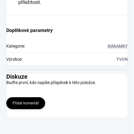
příležitosti.
Doplňkové parametry
Kategorie
:
NÁRAMKY
Výrobce
:
YVON
Diskuze
Buďte první, kdo napíše příspěvek k této položce.
Přidat komentář