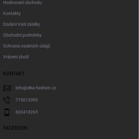
Hodnocení obchodu
Kontakty
Dodání Vaší zásilky
Obchodní podmínky
Ochrana osobních údajů
Vrácení zboží
KONTAKT
info
@
elka-fashion.cz
775013095
603410265
FACEBOOK