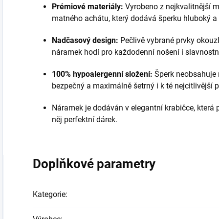
Prémiové materiály:
Vyrobeno z nejkvalitnější m
matného achátu, který dodává šperku hluboký a 
Nadčasový design:
Pečlivě vybrané prvky okouzl
náramek hodí pro každodenní nošení i slavnostní 
100% hypoalergenní složení:
Šperk neobsahuje ni
bezpečný a maximálně šetrný i k té nejcitlivější 
Náramek je dodáván v elegantní krabičce, která p
něj perfektní dárek.
Doplňkové parametry
Kategorie
: