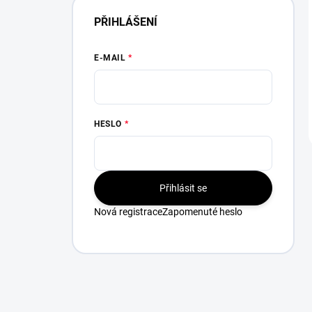
PŘIHLÁŠENÍ
E-MAIL
HESLO
Přihlásit se
Nová registrace
Zapomenuté heslo