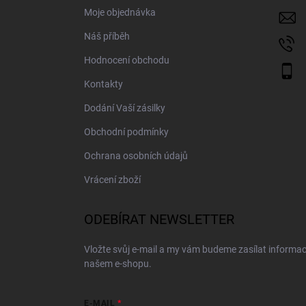
í
Moje objednávka
Náš příběh
Hodnocení obchodu
Kontakty
Dodání Vaší zásilky
Obchodní podmínky
Ochrana osobních údajů
Vrácení zboží
ODEBÍRAT NEWSLETTER
Vložte svůj e-mail a my vám budeme zasílat informa
našem e-shopu.
E-MAIL