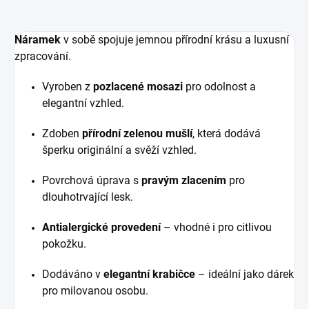
Náramek
v sobě spojuje jemnou přírodní krásu a luxusní
zpracování.
Vyroben z
pozlacené mosazi
pro odolnost a
elegantní vzhled.
Zdoben
přírodní zelenou mušlí
, která dodává
šperku originální a svěží vzhled.
Povrchová úprava s
pravým zlacením
pro
dlouhotrvající lesk.
Antialergické provedení
– vhodné i pro citlivou
pokožku.
Dodáváno v
elegantní krabičce
– ideální jako dárek
pro milovanou osobu.