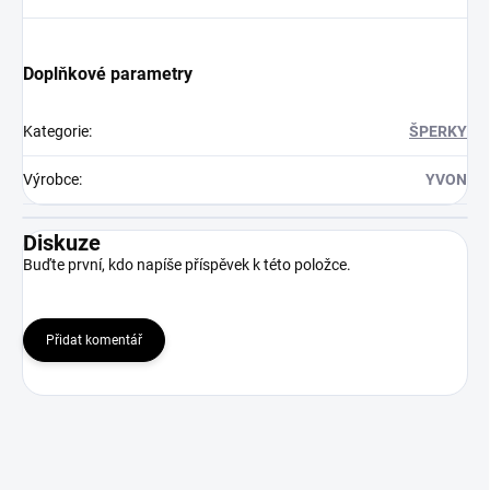
Doplňkové parametry
Kategorie
:
ŠPERKY
Výrobce
:
YVON
Diskuze
Buďte první, kdo napíše příspěvek k této položce.
Přidat komentář