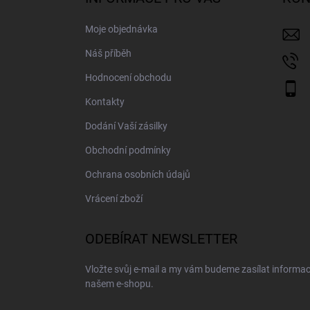
t
í
Moje objednávka
Náš příběh
Hodnocení obchodu
Kontakty
Dodání Vaší zásilky
Obchodní podmínky
Ochrana osobních údajů
Vrácení zboží
ODEBÍRAT NEWSLETTER
Vložte svůj e-mail a my vám budeme zasílat informa
našem e-shopu.