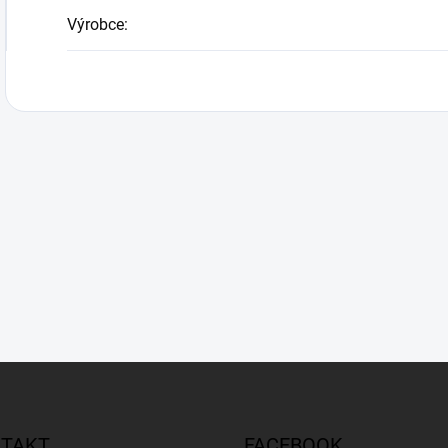
Výrobce
:
TAKT
FACEBOOK