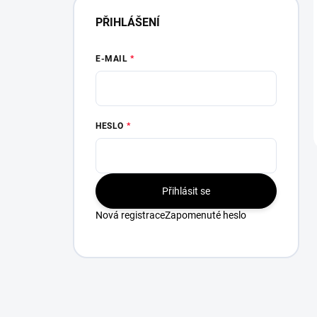
PŘIHLÁŠENÍ
E-MAIL
HESLO
Přihlásit se
Nová registrace
Zapomenuté heslo