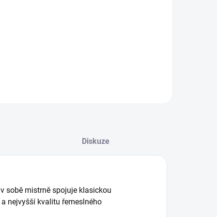
Diskuze
á v sobě mistrně spojuje klasickou
 a nejvyšší kvalitu řemeslného