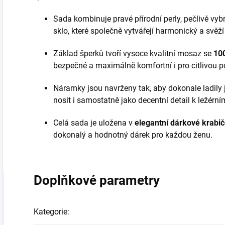
Sada kombinuje pravé přírodní perly, pečlivě vybr
sklo, které společně vytvářejí harmonický a svěží
Základ šperků tvoří vysoce kvalitní mosaz se
10
bezpečné a maximálně komfortní i pro citlivou 
Náramky jsou navrženy tak, aby dokonale ladily j
nosit i samostatně jako decentní detail k ležérn
Celá sada je uložena v
elegantní dárkové krabi
dokonalý a hodnotný dárek pro každou ženu.
Doplňkové parametry
Kategorie
: