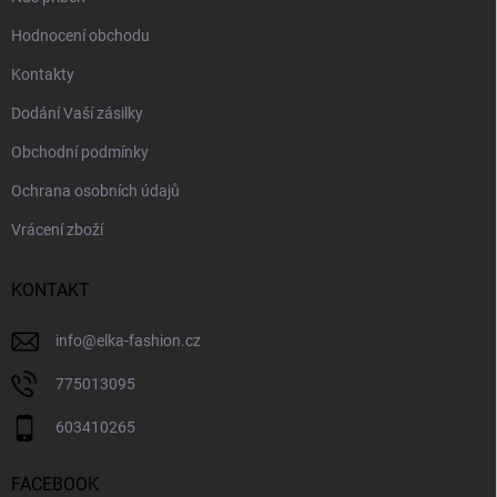
Hodnocení obchodu
Kontakty
Dodání Vaší zásilky
Obchodní podmínky
Ochrana osobních údajů
Vrácení zboží
KONTAKT
info
@
elka-fashion.cz
775013095
603410265
FACEBOOK