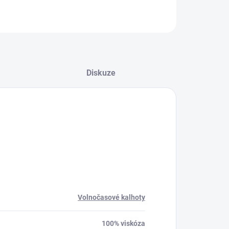
ZEPTAT SE
HLÍDAT
Diskuze
Volnočasové kalhoty
100% viskóza