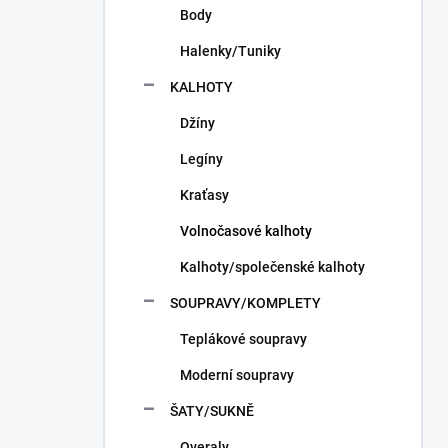
Body
Halenky/Tuniky
KALHOTY
Džíny
Legíny
Kraťasy
Volnočasové kalhoty
Kalhoty/společenské kalhoty
SOUPRAVY/KOMPLETY
Teplákové soupravy
Moderní soupravy
ŠATY/SUKNĚ
Overaly