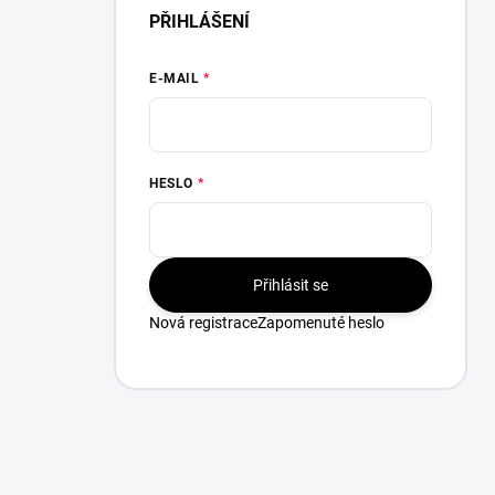
PŘIHLÁŠENÍ
E-MAIL
HESLO
Přihlásit se
Nová registrace
Zapomenuté heslo