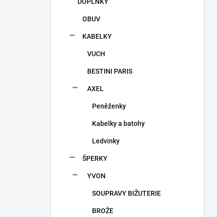
DOPLŇKY
OBUV
KABELKY
VUCH
BESTINI PARIS
AXEL
Peněženky
Kabelky a batohy
Ledvinky
ŠPERKY
YVON
SOUPRAVY BIŽUTERIE
BROŽE