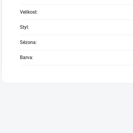
Velikost
:
Styl
:
Sézona
:
Barva
: