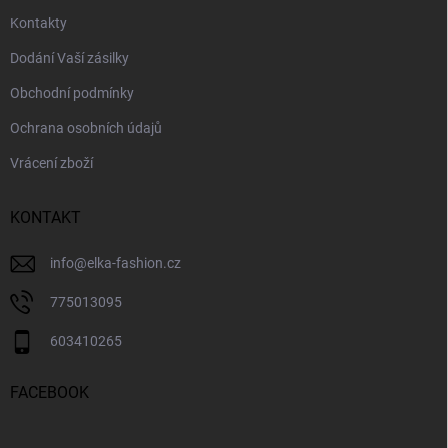
Kontakty
Dodání Vaší zásilky
Obchodní podmínky
Ochrana osobních údajů
Vrácení zboží
KONTAKT
info
@
elka-fashion.cz
775013095
603410265
FACEBOOK