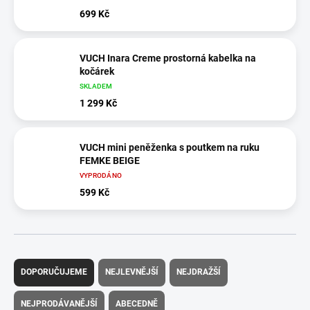
699 Kč
VUCH Inara Creme prostorná kabelka na
kočárek
SKLADEM
1 299 Kč
VUCH mini peněženka s poutkem na ruku
FEMKE BEIGE
VYPRODÁNO
599 Kč
Ř
a
DOPORUČUJEME
NEJLEVNĚJŠÍ
NEJDRAŽŠÍ
z
e
NEJPRODÁVANĚJŠÍ
ABECEDNĚ