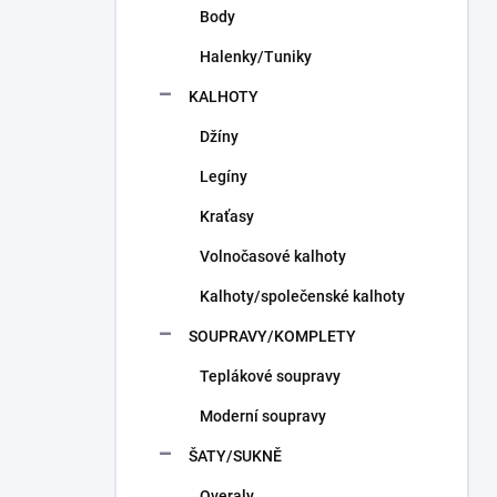
Body
Halenky/Tuniky
KALHOTY
Džíny
Legíny
Kraťasy
Volnočasové kalhoty
Kalhoty/společenské kalhoty
SOUPRAVY/KOMPLETY
Teplákové soupravy
Moderní soupravy
ŠATY/SUKNĚ
Overaly