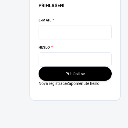
PŘIHLÁŠENÍ
E-MAIL
HESLO
Přihlásit se
Nová registrace
Zapomenuté heslo