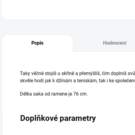
Popis
Hodnocení
Taky věčně stojíš u skříně a přemýšlíš, čím doplníš svů
skvěle hodí jak k džínám a teniskám, tak i ke společe
Délka saka od ramene je 76 cm.
Doplňkové parametry