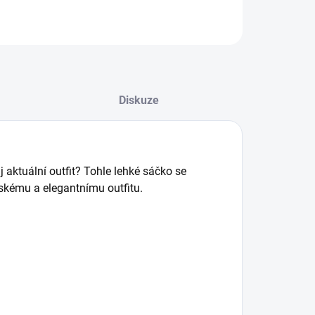
Diskuze
j aktuální outfit? Tohle lehké sáčko se
nskému a elegantnímu outfitu.