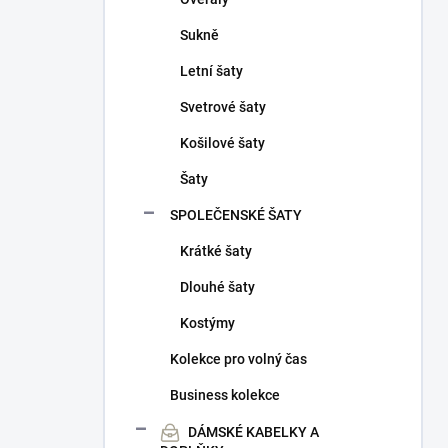
Sukně
Letní šaty
Svetrové šaty
Košilové šaty
Šaty
SPOLEČENSKÉ ŠATY
Krátké šaty
Dlouhé šaty
Kostýmy
Kolekce pro volný čas
Business kolekce
DÁMSKÉ KABELKY A