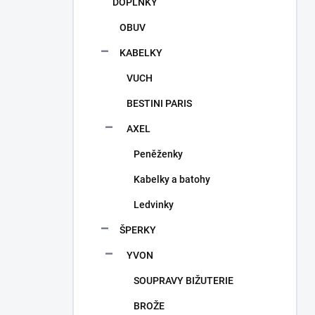
DOPLŇKY
OBUV
KABELKY
VUCH
BESTINI PARIS
AXEL
Peněženky
Kabelky a batohy
Ledvinky
ŠPERKY
YVON
SOUPRAVY BIŽUTERIE
BROŽE