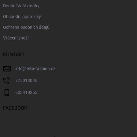
Dodání Vaší zásilky
Obchodní podmínky
Ochrana osobních údajů
Vrácení zboží
KONTAKT
info
@
elka-fashion.cz
775013095
603410265
FACEBOOK