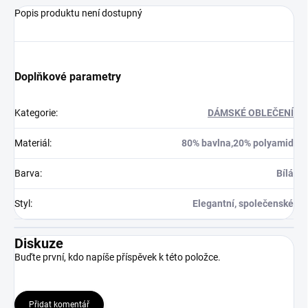
Popis produktu není dostupný
Doplňkové parametry
Kategorie
:
DÁMSKÉ OBLEČENÍ
Materiál
:
80% bavlna,20% polyamid
Barva
:
Bílá
Styl
:
Elegantní, společenské
Diskuze
Buďte první, kdo napíše příspěvek k této položce.
Přidat komentář