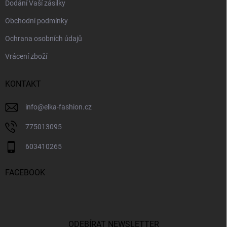
Dodání Vaší zásilky
Obchodní podmínky
Ochrana osobních údajů
Vrácení zboží
KONTAKT
info
@
elka-fashion.cz
775013095
603410265
FACEBOOK
ODEBÍRAT NEWSLETTER