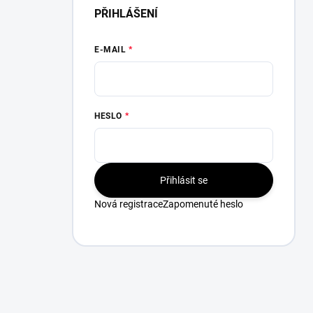
PŘIHLÁŠENÍ
E-MAIL
HESLO
Přihlásit se
Nová registrace
Zapomenuté heslo