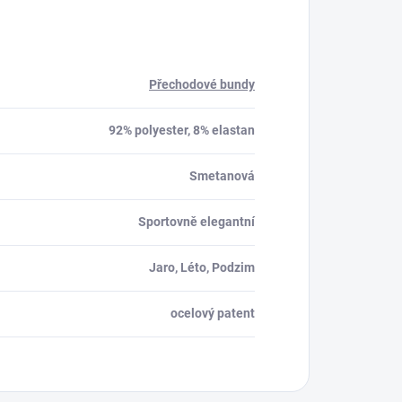
Přechodové bundy
92% polyester, 8% elastan
Smetanová
Sportovně elegantní
Jaro, Léto, Podzim
ocelový patent