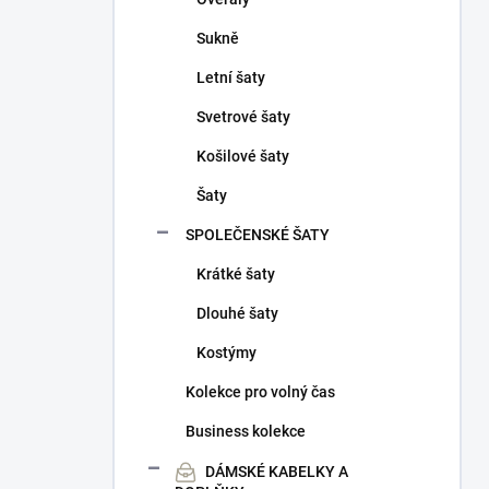
Sukně
Letní šaty
Svetrové šaty
Košilové šaty
Šaty
SPOLEČENSKÉ ŠATY
Krátké šaty
Dlouhé šaty
Kostýmy
Kolekce pro volný čas
Business kolekce
DÁMSKÉ KABELKY A