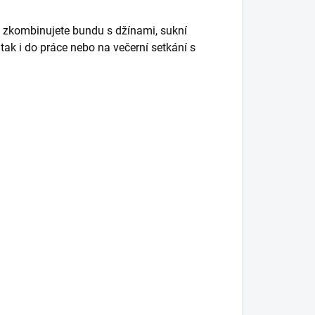
 zkombinujete bundu s džínami, sukní
tak i do práce nebo na večerní setkání s