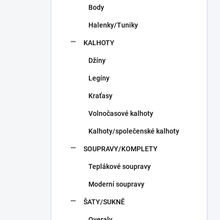
Body
Halenky/Tuniky
KALHOTY
Džíny
Legíny
Kraťasy
Volnočasové kalhoty
Kalhoty/společenské kalhoty
SOUPRAVY/KOMPLETY
Teplákové soupravy
Moderní soupravy
ŠATY/SUKNĚ
Overaly