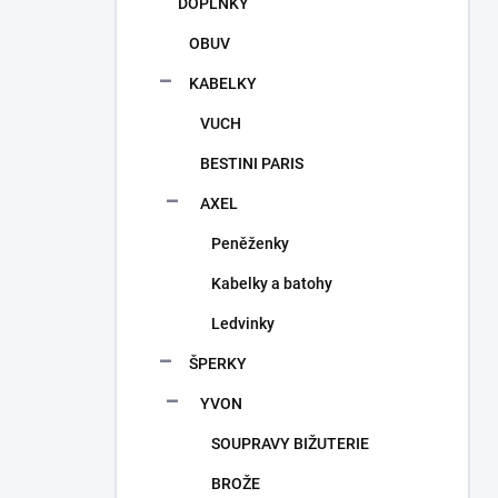
DOPLŇKY
OBUV
KABELKY
VUCH
BESTINI PARIS
AXEL
Peněženky
Kabelky a batohy
Ledvinky
ŠPERKY
YVON
SOUPRAVY BIŽUTERIE
BROŽE