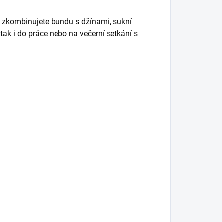
 zkombinujete bundu s džínami, sukní
tak i do práce nebo na večerní setkání s