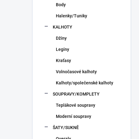
Body
Halenky/Tuniky
KALHOTY
Džíny
Legíny
Kraťasy
Volnočasové kalhoty
Kalhoty/společenské kalhoty
SOUPRAVY/KOMPLETY
Teplákové soupravy
Moderní soupravy
ŠATY/SUKNĚ
Overaly