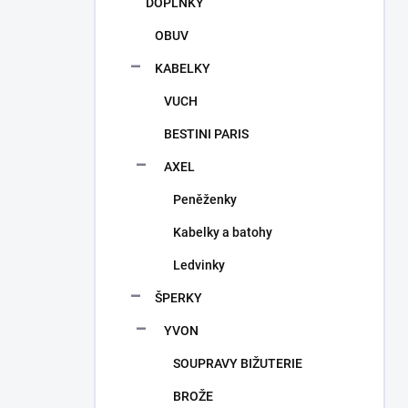
DOPLŇKY
OBUV
KABELKY
VUCH
BESTINI PARIS
AXEL
Peněženky
Kabelky a batohy
Ledvinky
ŠPERKY
YVON
SOUPRAVY BIŽUTERIE
BROŽE