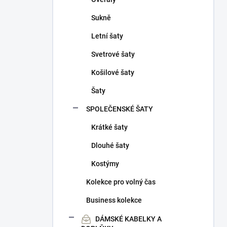
Sukně
Letní šaty
Svetrové šaty
Košilové šaty
Šaty
SPOLEČENSKÉ ŠATY
Krátké šaty
Dlouhé šaty
Kostýmy
Kolekce pro volný čas
Business kolekce
DÁMSKÉ KABELKY A