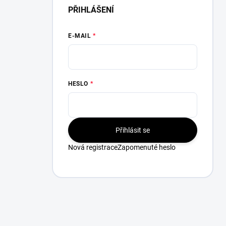
PŘIHLÁŠENÍ
E-MAIL
HESLO
Přihlásit se
Nová registrace
Zapomenuté heslo