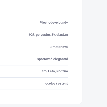
Přechodové bundy
92% polyester, 8% elastan
Smetanová
Sportovně elegantní
Jaro, Léto, Podzim
ocelový patent