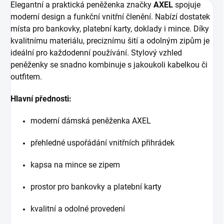
Elegantní a praktická peněženka značky
AXEL
spojuje
moderní design a funkční vnitřní členění. Nabízí dostatek
místa pro bankovky, platební karty, doklady i mince. Díky
kvalitnímu materiálu, preciznímu šití a odolným zipům je
ideální pro každodenní používání. Stylový vzhled
peněženky se snadno kombinuje s jakoukoli kabelkou či
outfitem.
Hlavní přednosti:
moderní dámská peněženka AXEL
přehledné uspořádání vnitřních přihrádek
kapsa na mince se zipem
prostor pro bankovky a platební karty
kvalitní a odolné provedení