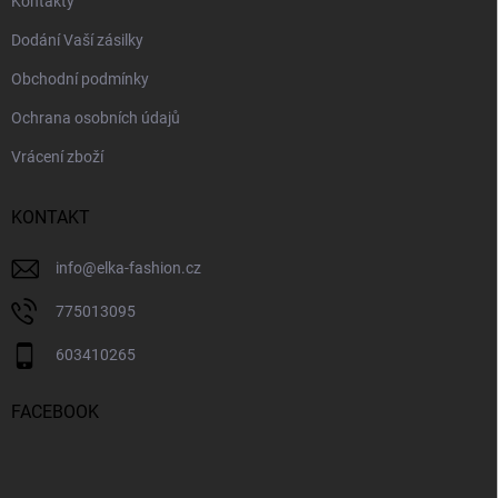
Kontakty
Dodání Vaší zásilky
Obchodní podmínky
Ochrana osobních údajů
Vrácení zboží
KONTAKT
info
@
elka-fashion.cz
775013095
603410265
FACEBOOK