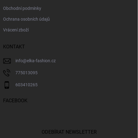
Obchodní podmínky
Ochrana osobních údajů
Vrácení zboží
KONTAKT
info
@
elka-fashion.cz
775013095
603410265
FACEBOOK
ODEBÍRAT NEWSLETTER