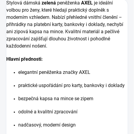
Stylová dámská
zelená
peněženka
AXEL
je ideální
volbou pro ženy, které hledají praktický doplněk s
moderním vzhledem. Nabízí přehledné vnitřní členění –
přihrádky na platební karty, bankovky i doklady, nechybí
ani zipová kapsa na mince. Kvalitní materiál a pečlivé
zpracování zajišťují dlouhou životnost i pohodlné
každodenní nošení.
Hlavní přednosti:
elegantní peněženka značky AXEL
praktické uspořádání pro karty, bankovky i doklady
bezpečná kapsa na mince se zipem
odolné a kvalitní zpracování
nadčasový, moderní design