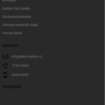
Kontakty
Dodání Vaší zásilky
Obchodní podmínky
Ochrana osobních údajů
Vrácení zboží
KONTAKT
info
@
elka-fashion.cz
775013095
603410265
FACEBOOK