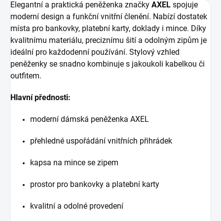
Elegantní a praktická peněženka značky
AXEL
spojuje
moderní design a funkční vnitřní členění. Nabízí dostatek
místa pro bankovky, platební karty, doklady i mince. Díky
kvalitnímu materiálu, preciznímu šití a odolným zipům je
ideální pro každodenní používání. Stylový vzhled
peněženky se snadno kombinuje s jakoukoli kabelkou či
outfitem.
Hlavní přednosti:
moderní dámská peněženka AXEL
přehledné uspořádání vnitřních přihrádek
kapsa na mince se zipem
prostor pro bankovky a platební karty
kvalitní a odolné provedení