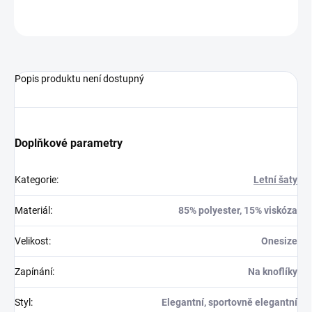
ZEPTAT SE
HLÍDAT
Popis produktu není dostupný
Doplňkové parametry
Kategorie
:
Letní šaty
Materiál
:
85% polyester, 15% viskóza
Velikost
:
Onesize
Zapínání
:
Na knoflíky
Styl
:
Elegantní, sportovně elegantní