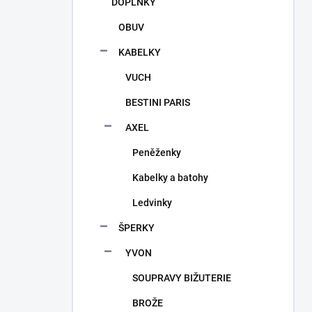
DOPLŇKY
OBUV
KABELKY
VUCH
BESTINI PARIS
AXEL
Peněženky
Kabelky a batohy
Ledvinky
ŠPERKY
YVON
SOUPRAVY BIŽUTERIE
BROŽE