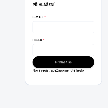
PŘIHLÁŠENÍ
E-MAIL
HESLO
Přihlásit se
Nová registrace
Zapomenuté heslo