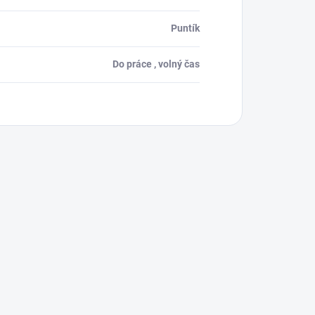
Puntík
Do práce , volný čas