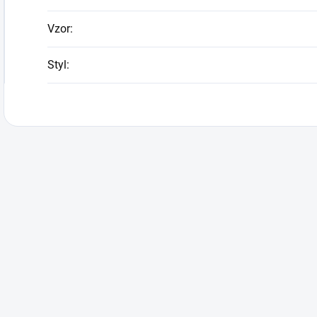
Vzor
:
Styl
: