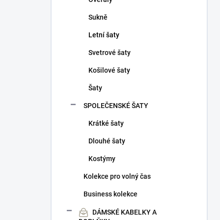
Sukně
Letní šaty
Svetrové šaty
Košilové šaty
Šaty
SPOLEČENSKÉ ŠATY
Krátké šaty
Dlouhé šaty
Kostýmy
Kolekce pro volný čas
Business kolekce
DÁMSKÉ KABELKY A