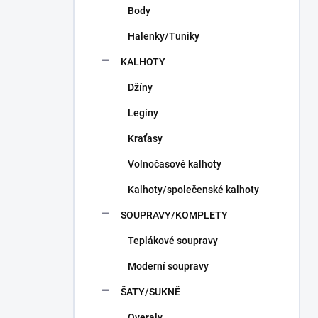
Body
Halenky/Tuniky
KALHOTY
Džíny
Legíny
Kraťasy
Volnočasové kalhoty
Kalhoty/společenské kalhoty
SOUPRAVY/KOMPLETY
Teplákové soupravy
Moderní soupravy
ŠATY/SUKNĚ
Overaly