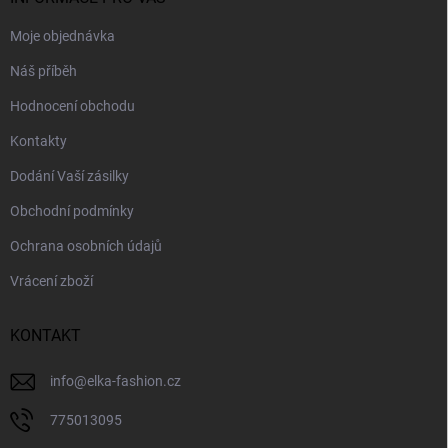
Moje objednávka
Náš příběh
Hodnocení obchodu
Kontakty
Dodání Vaší zásilky
Obchodní podmínky
Ochrana osobních údajů
Vrácení zboží
KONTAKT
info
@
elka-fashion.cz
775013095