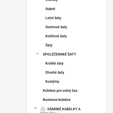
Sukně
Letní šaty
Svetrové šaty
Košilové šaty
Šaty
SPOLEČENSKÉ ŠATY
Krátké šaty
Dlouhé šaty
Kostýmy
Kolekce pro volný čas
Business kolekce
DÁMSKÉ KABELKY A