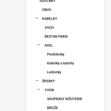
DOPLŇKY
OBUV
KABELKY
VUCH
BESTINI PARIS
AXEL
Peněženky
Kabelky a batohy
Ledvinky
ŠPERKY
YVON
SOUPRAVY BIŽUTERIE
BROŽE