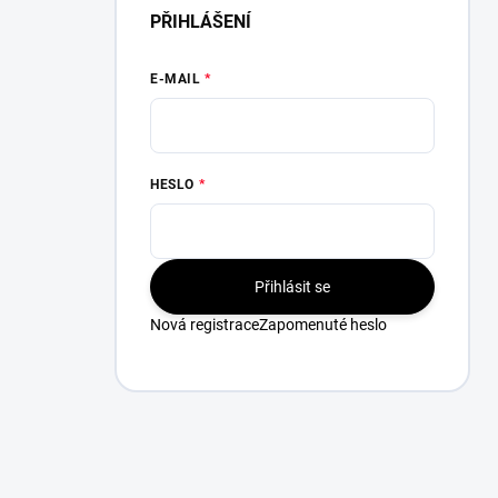
PŘIHLÁŠENÍ
E-MAIL
HESLO
Přihlásit se
Nová registrace
Zapomenuté heslo