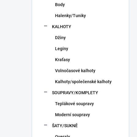
Body
Halenky/Tuniky
KALHOTY
Džíny
Legíny
Kraťasy
Volnočasové kalhoty
Kalhoty/společenské kalhoty
SOUPRAVY/KOMPLETY
Teplákové soupravy
Moderní soupravy
ŠATY/SUKNĚ
Overaly