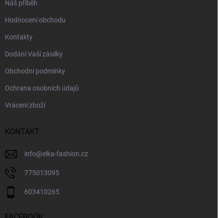
Náš příběh
Hodnocení obchodu
Kontakty
Dodání Vaší zásilky
Obchodní podmínky
Ochrana osobních údajů
Vrácení zboží
KONTAKT
info
@
elka-fashion.cz
775013095
603410265
FACEBOOK