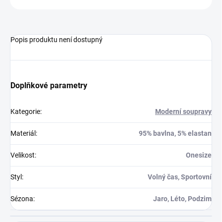
Popis produktu není dostupný
Doplňkové parametry
Kategorie
:
Moderní soupravy
Materiál
:
95% bavlna, 5% elastan
Velikost
:
Onesize
Styl
:
Volný čas, Sportovní
Sézona
:
Jaro, Léto, Podzim