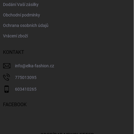
Dodání Vaší zásilky
Obchodní podmínky
Ochrana osobních údajů
Vrácení zboží
KONTAKT
info
@
elka-fashion.cz
775013095
603410265
FACEBOOK