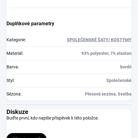
Doplňkové parametry
Kategorie
:
SPOLEČENSKÉ ŠATY/ KOSTÝMY
Materiál
:
93% polyester, 7% elastan
Barva
:
bordó
Styl
:
Společenské
Sézona
:
Plesová sezóna, Svatba
Diskuze
Buďte první, kdo napíše příspěvek k této položce.