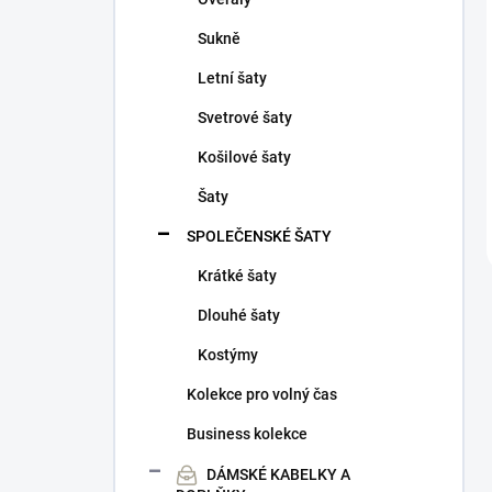
Sukně
Letní šaty
Svetrové šaty
Košilové šaty
Šaty
SPOLEČENSKÉ ŠATY
Krátké šaty
Dlouhé šaty
Kostýmy
Kolekce pro volný čas
Business kolekce
DÁMSKÉ KABELKY A