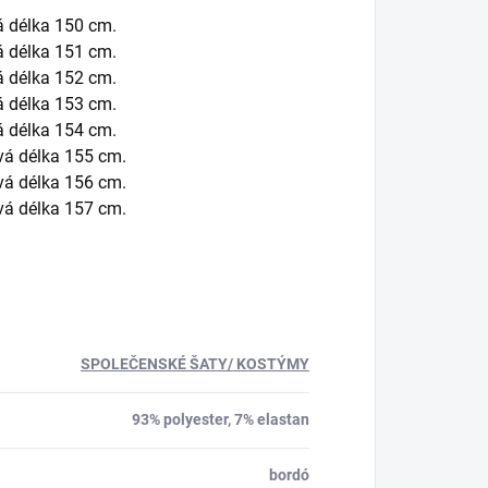
á délka 150 cm.
á délka 151 cm.
á délka 152 cm.
á délka 153 cm.
á délka 154 cm.
vá délka 155 cm.
vá délka 156 cm.
vá délka 157 cm.
SPOLEČENSKÉ ŠATY/ KOSTÝMY
93% polyester, 7% elastan
bordó