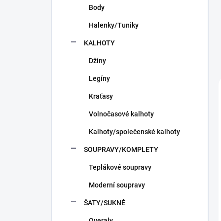
Body
Halenky/Tuniky
KALHOTY
Džíny
Legíny
Kraťasy
Volnočasové kalhoty
Kalhoty/společenské kalhoty
SOUPRAVY/KOMPLETY
Teplákové soupravy
Moderní soupravy
ŠATY/SUKNĚ
Overaly