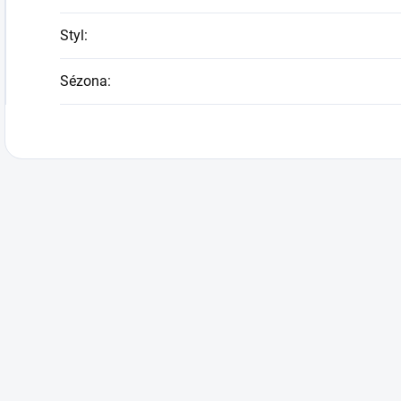
Styl
:
Sézona
: