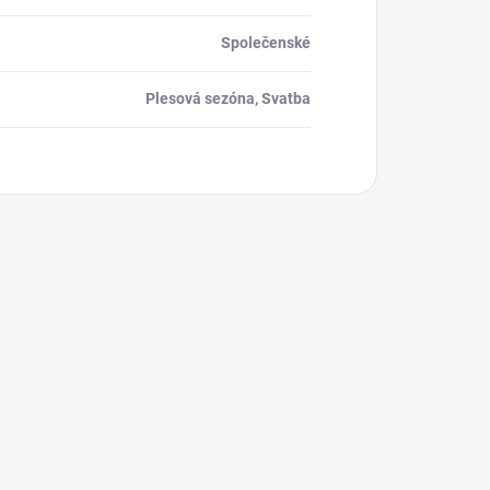
Společenské
Plesová sezóna, Svatba