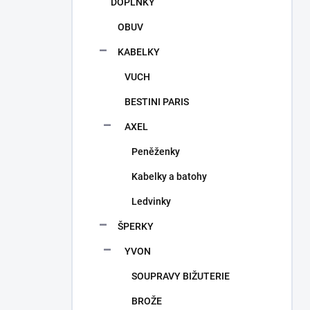
DOPLŇKY
OBUV
KABELKY
VUCH
BESTINI PARIS
AXEL
Peněženky
Kabelky a batohy
Ledvinky
ŠPERKY
YVON
SOUPRAVY BIŽUTERIE
BROŽE