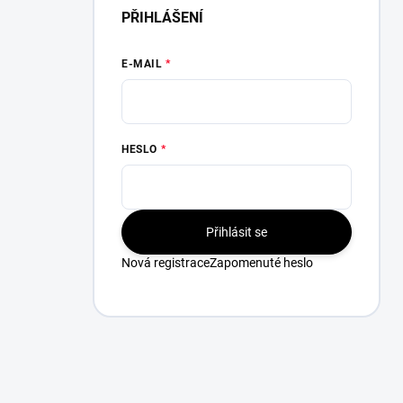
PŘIHLÁŠENÍ
E-MAIL
HESLO
Přihlásit se
Nová registrace
Zapomenuté heslo