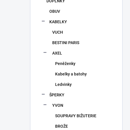
DOPLŇKY
OBUV
KABELKY
VUCH
BESTINI PARIS
AXEL
Peněženky
Kabelky a batohy
Ledvinky
ŠPERKY
YVON
SOUPRAVY BIŽUTERIE
BROŽE