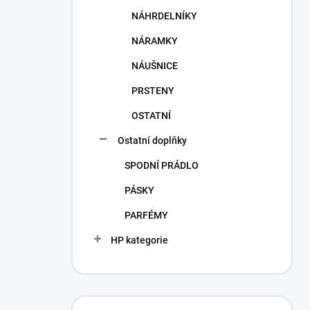
NÁHRDELNÍKY
NÁRAMKY
NÁUŠNICE
PRSTENY
OSTATNÍ
Ostatní doplňky
SPODNÍ PRÁDLO
PÁSKY
PARFÉMY
HP kategorie