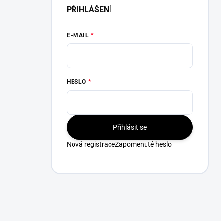
PŘIHLÁŠENÍ
E-MAIL
HESLO
Přihlásit se
Nová registrace
Zapomenuté heslo