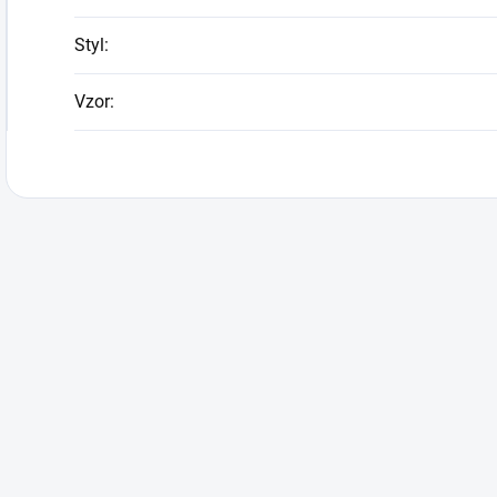
Styl
:
Vzor
: