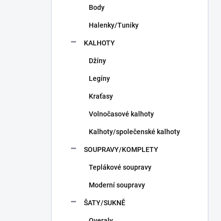
Body
Halenky/Tuniky
KALHOTY
Džíny
Legíny
Kraťasy
Volnočasové kalhoty
Kalhoty/společenské kalhoty
SOUPRAVY/KOMPLETY
Teplákové soupravy
Moderní soupravy
ŠATY/SUKNĚ
Overaly