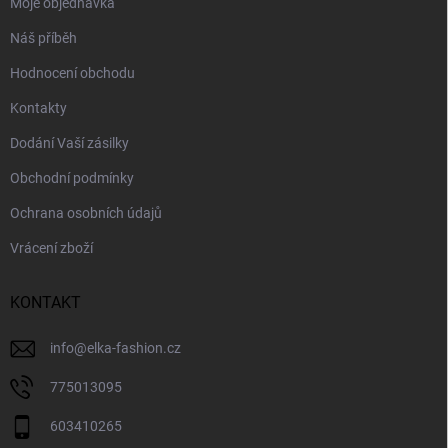
Moje objednávka
Náš příběh
Hodnocení obchodu
Kontakty
Dodání Vaší zásilky
Obchodní podmínky
Ochrana osobních údajů
Vrácení zboží
KONTAKT
info
@
elka-fashion.cz
775013095
603410265