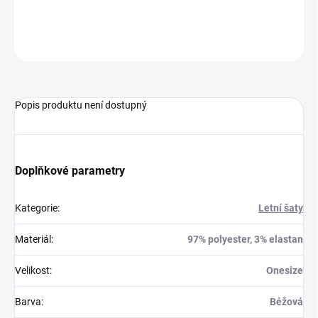
Boky až 128 cm
ZEPTAT SE
HLÍDAT
Popis produktu není dostupný
Doplňkové parametry
Kategorie
:
Letní šaty
Materiál
:
97% polyester, 3% elastan
Velikost
:
Onesize
Barva
:
Béžová