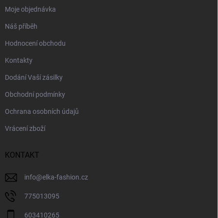
Moje objednávka
Náš příběh
Hodnocení obchodu
Kontakty
Dodání Vaší zásilky
Obchodní podmínky
Ochrana osobních údajů
Vrácení zboží
KONTAKT
info
@
elka-fashion.cz
775013095
603410265