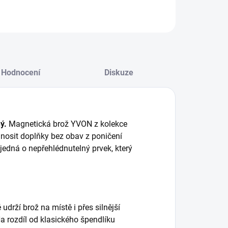
Hodnocení
Diskuze
ý.
Magnetická brož YVON z kolekce
 nosit doplňky bez obav z poničení
jedná o nepřehlédnutelný prvek, který
ě udrží brož na místě i přes silnější
Na rozdíl od klasického špendlíku