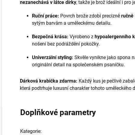
nezanechává v látce dírky
, takže je brož ideální i pr
Ruční práce:
Povrch brože zdobí precizně
ručně
sytým barvám a uměleckému detailu.
Bezpečná krása:
Vyrobeno z
hypoalergenního 
nošení bez podráždění pokožky.
Univerzální styling:
Skvěle vynikne jako spona n
originální detail na společenském psaníčku.
Dárková krabička zdarma:
Každý kus je pečlivě zaba
která podtrhuje luxusní charakter tohoto uměleckého 
Doplňkové parametry
Kategorie
: