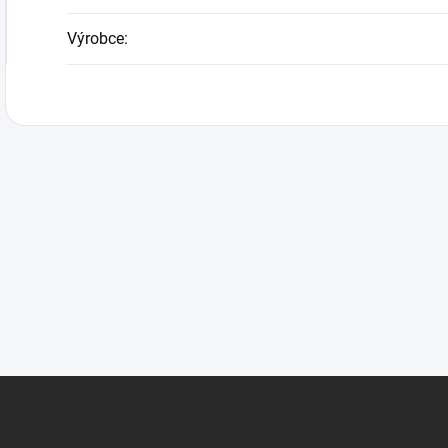
Výrobce
: