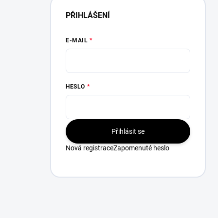
PŘIHLÁŠENÍ
E-MAIL
HESLO
Přihlásit se
Nová registrace
Zapomenuté heslo