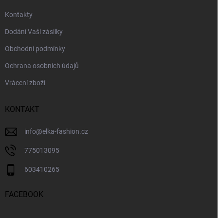
Kontakty
Dodání Vaší zásilky
Obchodní podmínky
Ochrana osobních údajů
Vrácení zboží
KONTAKT
info
@
elka-fashion.cz
775013095
603410265
FACEBOOK