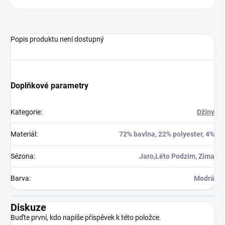
Popis produktu není dostupný
Doplňkové parametry
Kategorie
:
Džíny
Materiál
:
72% bavlna, 22% polyester, 4%
Sézona
:
Jaro,Léto Podzim, Zima
Barva
:
Modrá
Diskuze
Buďte první, kdo napíše příspěvek k této položce.