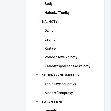
Body
Halenky/Tuniky
KALHOTY
Džíny
Legíny
Kraťasy
Volnočasové kalhoty
Kalhoty/společenské kalhoty
SOUPRAVY/KOMPLETY
Teplákové soupravy
Moderní soupravy
ŠATY/SUKNĚ
Overaly