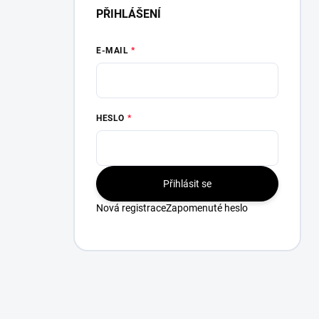
PŘIHLÁŠENÍ
E-MAIL
HESLO
Přihlásit se
Nová registrace
Zapomenuté heslo