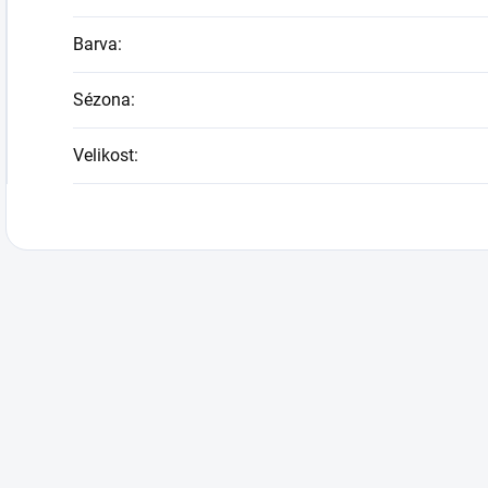
Barva
:
Sézona
:
Velikost
: