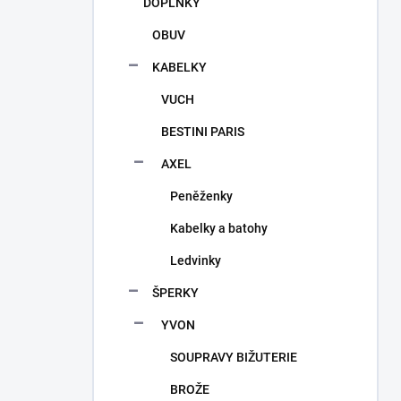
DOPLŇKY
OBUV
KABELKY
VUCH
BESTINI PARIS
AXEL
Peněženky
Kabelky a batohy
Ledvinky
ŠPERKY
YVON
SOUPRAVY BIŽUTERIE
BROŽE