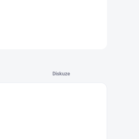
ZEPTAT SE
HLÍDAT
Diskuze