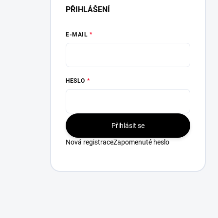
PŘIHLÁŠENÍ
E-MAIL
HESLO
Přihlásit se
Nová registrace
Zapomenuté heslo