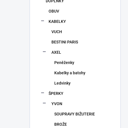
DOPLŇKY
OBUV
KABELKY
VUCH
BESTINI PARIS
AXEL
Peněženky
Kabelky a batohy
Ledvinky
ŠPERKY
YVON
SOUPRAVY BIŽUTERIE
BROŽE