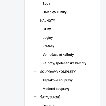
Body
Halenky/Tuniky
KALHOTY
Džíny
Legíny
Kraťasy
Volnočasové kalhoty
Kalhoty/společenské kalhoty
SOUPRAVY/KOMPLETY
Teplákové soupravy
Moderní soupravy
ŠATY/SUKNĚ
Overaly