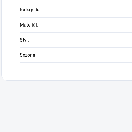
Kategorie
:
Materiál
:
Styl
:
Sézona
: