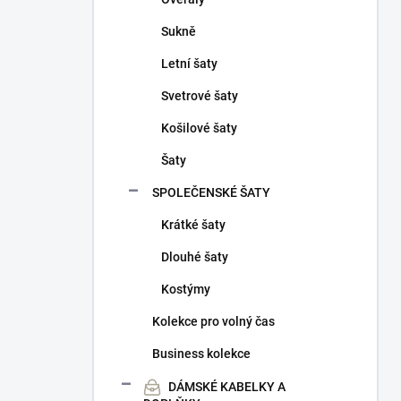
Sukně
Letní šaty
Svetrové šaty
Košilové šaty
Šaty
SPOLEČENSKÉ ŠATY
Krátké šaty
Dlouhé šaty
Kostýmy
Kolekce pro volný čas
Business kolekce
DÁMSKÉ KABELKY A