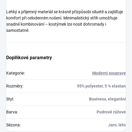
Lehký a příjemný materiál se krásně přizpůsobí siluetě a zajišťuje
komfort při celodenním nošení. Minimalistický střih umožňuje
snadné kombinování – kostýmek lze nosit dohromady i
samostatně.
Doplňkové parametry
Kategorie
:
Moderní soupravy
Rozměry
:
95% polyester, 5 % elastan
Styl
:
Business, elegantní
Barva
:
Pudrově růžové
Sézona
:
Jaro, léto