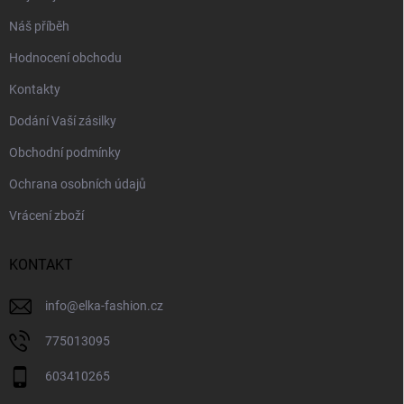
Náš příběh
Hodnocení obchodu
Kontakty
Dodání Vaší zásilky
Obchodní podmínky
Ochrana osobních údajů
Vrácení zboží
KONTAKT
info
@
elka-fashion.cz
775013095
603410265