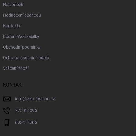
Náš příběh
Hodnocení obchodu
Kontakty
Dodání Vaší zásilky
Obchodní podmínky
Ochrana osobních údajů
Vrácení zboží
KONTAKT
info
@
elka-fashion.cz
775013095
603410265