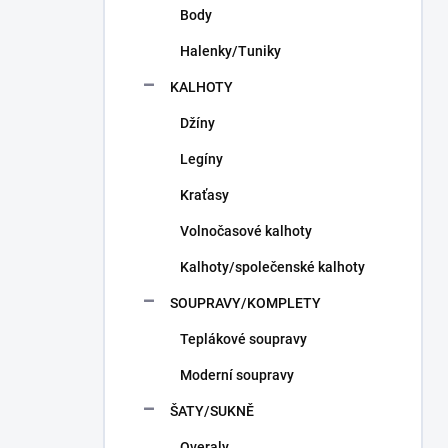
Body
Halenky/Tuniky
KALHOTY
Džíny
Legíny
Kraťasy
Volnočasové kalhoty
Kalhoty/společenské kalhoty
SOUPRAVY/KOMPLETY
Teplákové soupravy
Moderní soupravy
ŠATY/SUKNĚ
Overaly