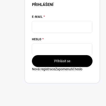
PŘIHLÁŠENÍ
E-MAIL
HESLO
Přihlásit se
Nová registrace
Zapomenuté heslo