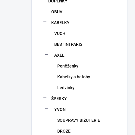
DOPLŇKY
OBUV
KABELKY
VUCH
BESTINI PARIS
AXEL
Peněženky
Kabelky a batohy
Ledvinky
ŠPERKY
YVON
SOUPRAVY BIŽUTERIE
BROŽE