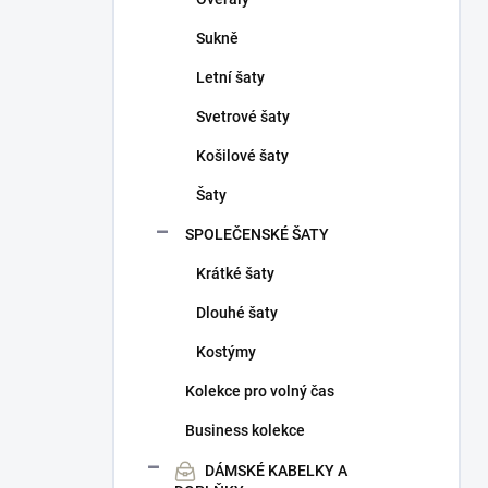
Sukně
Letní šaty
Svetrové šaty
Košilové šaty
Šaty
SPOLEČENSKÉ ŠATY
Krátké šaty
Dlouhé šaty
Kostýmy
Kolekce pro volný čas
Business kolekce
DÁMSKÉ KABELKY A